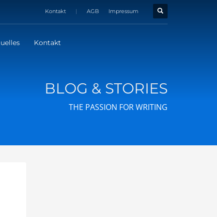
Kontakt
|
AGB
Impressum
uelles
Kontakt
BLOG & STORIES
THE PASSION FOR WRITING