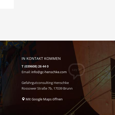
IN KONTAKT KOMMEN
T (039608) 26 44 0
Email:
info@gc-henschke.com
Gefahrgutconsulting Henschke
Rossower Straße 7b, 17039 Brunn
Mit Google Maps öffnen