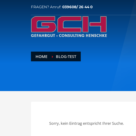
FRAGEN? Anruf:
039608/ 26 44 0
HOME
BLOG-TEST
Sorry, kein Eintrag entspricht Ihrer Suche.