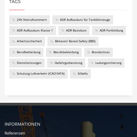
TAGS
24h Notrufnummern
ADR Aufbaukurs für Tankfahrzeuge
ADR Aufbaukurs Klasse 1
ADR Basiskurs
ADR Fortbildung
Arbeitssicherheit
Behavoir Based Safety (BBS)
Berufbekleidung
Berufsbekleidung
Brandschutz
Dienstleistungen
Gefahrgutberatung
Ladungssicherung
Schulung Luftverkehr (ICAO/IATA)
SiGeKo
INFORMATIONEN
Referenzen