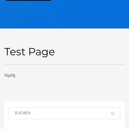
Test Page
fdgdfg