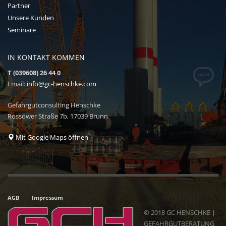
Partner
Unsere Kunden
Seminare
IN KONTAKT KOMMEN
T (039608) 26 44 0
Email:
info@gc-henschke.com
Gefahrgutconsulting Henschke
Rossower Straße 7b, 17039 Brunn
Mit Google Maps öffnen
AGB
Impressum
© 2018 GC HENSCHKE |
GEFAHRGUTBERATUNG