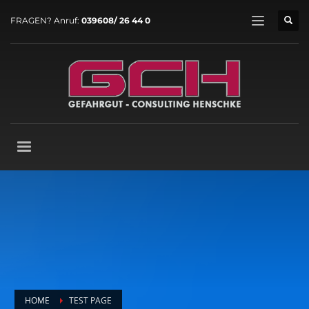
FRAGEN? Anruf:
039608/ 26 44 0
HOME
TEST PAGE