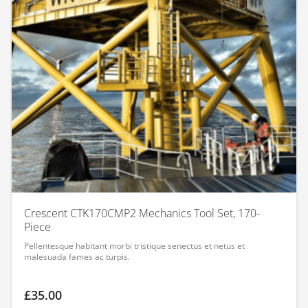
Crescent CTK170CMP2 Mechanics Tool Set, 170-
Piece
Pellentesque habitant morbi tristique senectus et netus et
malesuada fames ac turpis.
£
35.00