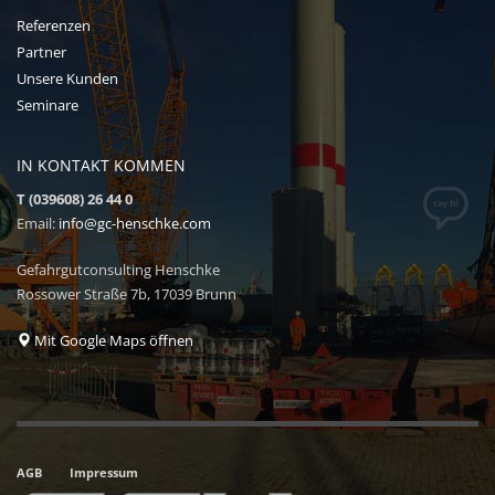
Referenzen
Partner
Unsere Kunden
Seminare
IN KONTAKT KOMMEN
T (039608) 26 44 0
Email:
info@gc-henschke.com
Gefahrgutconsulting Henschke
Rossower Straße 7b, 17039 Brunn
Mit Google Maps öffnen
AGB
Impressum