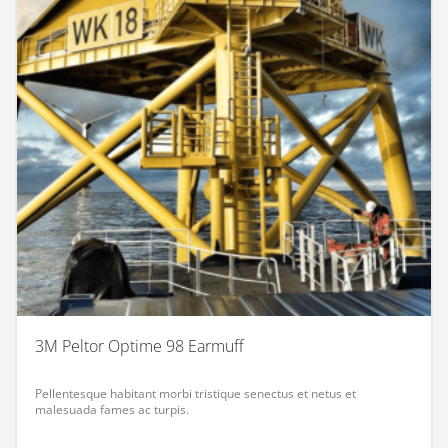
3M Peltor Optime 98 Earmuff
Pellentesque habitant morbi tristique senectus et netus et
malesuada fames ac turpis.