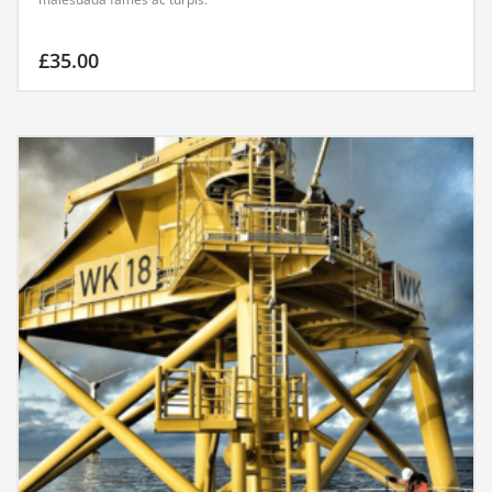
£
35.00