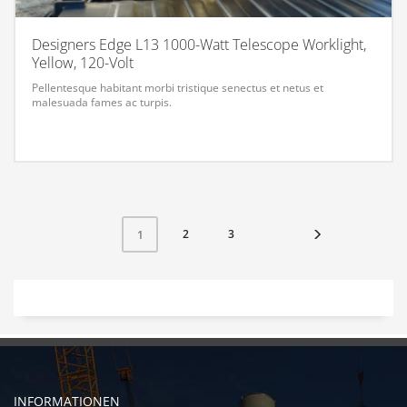
Designers Edge L13 1000-Watt Telescope Worklight,
Yellow, 120-Volt
Pellentesque habitant morbi tristique senectus et netus et
malesuada fames ac turpis.
2
3
1
INFORMATIONEN