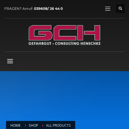
FRAGEN? Anruf:
039608/ 26 44 0
HOME
SHOP
ALL PRODUCTS