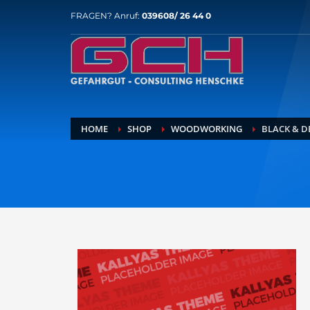
FRAGEN? Anruf:
039608/ 26 44 0
HOME
SHOP
WOODWORKING
BLACK & D