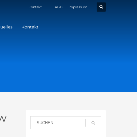
Kontakt
|
AGB
Impressum
uelles
Kontakt
aw