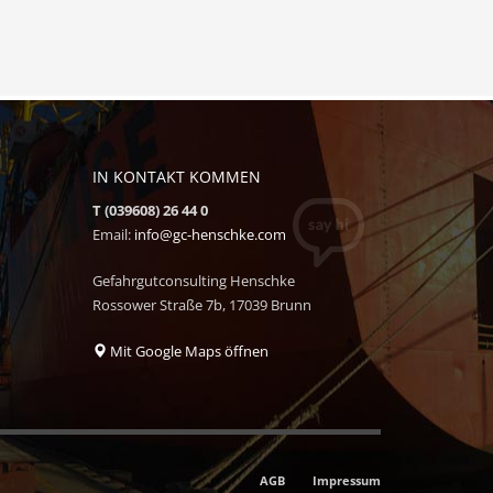
IN KONTAKT KOMMEN
T (039608) 26 44 0
Email:
info@gc-henschke.com
Gefahrgutconsulting Henschke
Rossower Straße 7b, 17039 Brunn
Mit Google Maps öffnen
AGB
Impressum