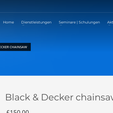
Home
Dienstleistungen
Seminare | Schulungen
Akt
ECKER CHAINSAW
Black & Decker chains
£
150.00