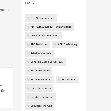
TAGS
ames ac
24h Notrufnummern
ADR Aufbaukurs für Tankfahrzeuge
ADR Aufbaukurs Klasse 1
ADR Basiskurs
ADR Fortbildung
Arbeitssicherheit
Behavoir Based Safety (BBS)
Berufbekleidung
Berufsbekleidung
Brandschutz
e,
Dienstleistungen
leifend
Gefahrgutberatung
Ladungssicherung