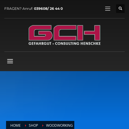
FRAGEN? Anruf:
039608/ 26 44 0
HOME
SHOP
WOODWORKING