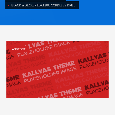
BLACK & DECKER LDX120C CORDLESS DRILL
ANGEBOT!