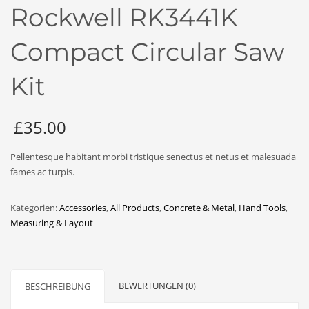
Rockwell RK3441K
Compact Circular Saw
Kit
£
35.00
Pellentesque habitant morbi tristique senectus et netus et malesuada
fames ac turpis.
Kategorien:
Accessories
,
All Products
,
Concrete & Metal
,
Hand Tools
,
Measuring & Layout
BEWERTUNGEN (0)
BESCHREIBUNG