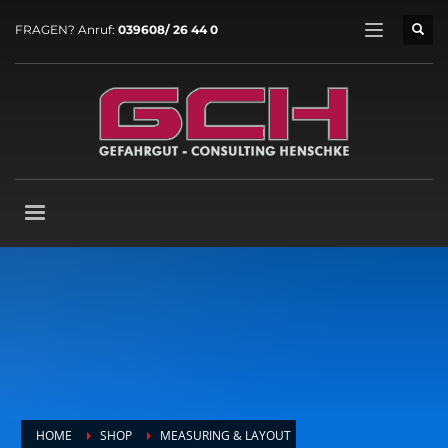
FRAGEN? Anruf:
039608/ 26 44 0
HOME
SHOP
MEASURING & LAYOUT