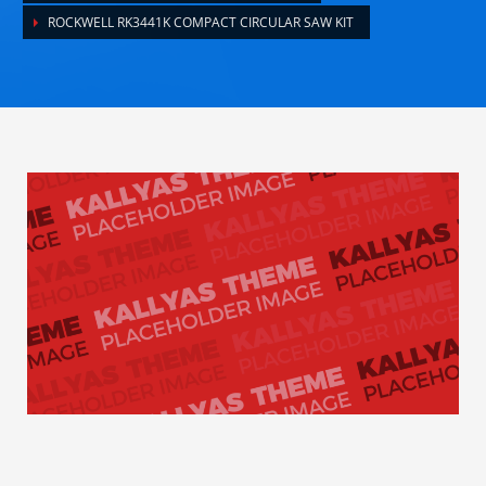
ROCKWELL RK3441K COMPACT CIRCULAR SAW KIT